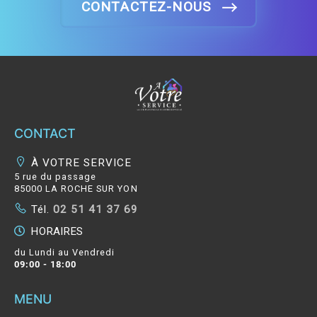
CONTACTEZ-NOUS
FL
CONTACT
À VOTRE SERVICE
5 rue du passage
85000 LA ROCHE SUR YON
Tél.
02 51 41 37 69
HORAIRES
du Lundi au Vendredi
09:00 - 18:00
MENU