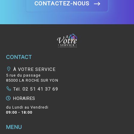
CONTACTEZ-NOUS
FL
CONTACT
À VOTRE SERVICE
5 rue du passage
85000 LA ROCHE SUR YON
Tél.
02 51 41 37 69
HORAIRES
du Lundi au Vendredi
09:00 - 18:00
MENU