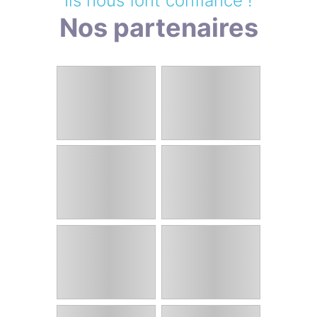
Ils nous font confiance !
Nos partenaires