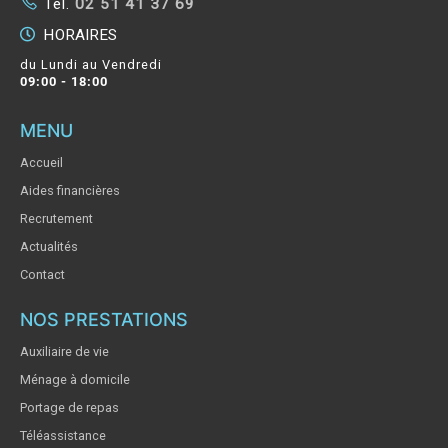
Tél.
02 51 41 37 69
HORAIRES
du Lundi au Vendredi
09:00 - 18:00
MENU
Accueil
Aides financières
Recrutement
Actualités
Contact
NOS PRESTATIONS
Auxiliaire de vie
Ménage à domicile
Portage de repas
Téléassistance