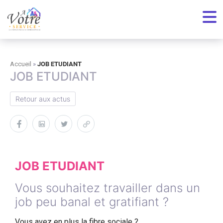
Toutes nos actualités
Accueil
»
JOB ETUDIANT
JOB ETUDIANT
Retour aux actus
JOB ETUDIANT
Vous souhaitez travailler dans un
job peu banal et gratifiant ?
Vous avez en plus la fibre sociale ?