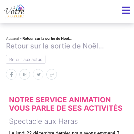
Toutes nos actualités
Accueil
»
Retour sur la sortie de Noël…
Retour sur la sortie de Noël…
Retour aux actus
NOTRE SERVICE ANIMATION
VOUS PARLE DE SES ACTIVITÉS
Spectacle aux Haras
Le lundi 22 décembre dernier, nous avons emmené 7